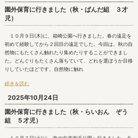
園外保育に行きました（秋・ぱんだ組 ３才
児）
１０月９日(木)に、箱崎公園へ行きました。春の遠足を
初めて経験してから２回目の遠足でした。今回は、秋の自
然物にもたくさん触れたり集めたりすることができまし
た。どんぐりもたくさん落ちていて、どれを選ぼうか目移
りしていたほどです。自然物に触れ
続きを読む
2025年10月24日
園外保育に行きました（秋・らいおん ぞう
組 ５才児）