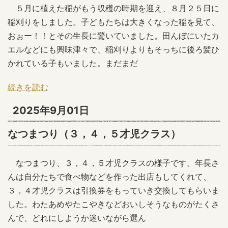
５月に植えた稲がもう収穫の時期を迎え、８月２５日に
稲刈りをしました。子どもたちは大きくなった稲を見て、
おぉー！！とその生長に驚いていました。田んぼにいたカ
エルなどにも興味津々で、稲刈りよりもそっちに後ろ髪ひ
かれている子もいました。まだまだ
続きを読む
2025年9月01日
なつまつり（３，４，５才児クラス）
なつまつり、３，４，５才児クラスの様子です。年長さ
んは自分たちで食べ物などを作った出店もしてくれて、
３，４才児クラスは引換券をもっていき交換してもらいま
した。わたあめやたこやきなどおいしそうなものがたくさ
んで、どれにしようか迷いながら選ん