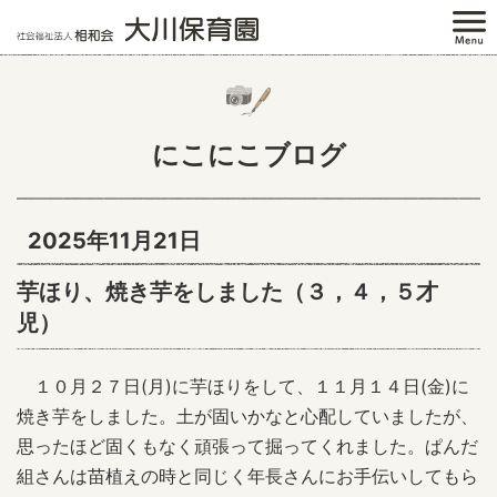
にこにこブログ
2025年11月21日
芋ほり、焼き芋をしました（３，４，５才
児）
１０月２７日(月)に芋ほりをして、１１月１４日(金)に
焼き芋をしました。土が固いかなと心配していましたが、
思ったほど固くもなく頑張って掘ってくれました。ぱんだ
組さんは苗植えの時と同じく年長さんにお手伝いしてもら