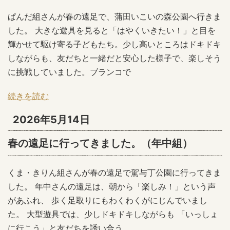
ぱんだ組さんが春の遠足で、蒲田いこいの森公園へ行きま
した。 大きな遊具を見ると「はやくいきたい！」と目を
輝かせて駆け寄る子どもたち。少し高いところはドキドキ
しながらも、友だちと一緒だと安心した様子で、楽しそう
に挑戦していました。ブランコで
続きを読む
2026年5月14日
春の遠足に行ってきました。（年中組）
くま・きりん組さんが春の遠足で駕与丁公園に行ってきま
した。 年中さんの遠足は、朝から「楽しみ！」という声
があふれ、 歩く足取りにもわくわくがにじんでいまし
た。 大型遊具では、少しドキドキしながらも 「いっしょ
に行こう」と友だちを誘い合う