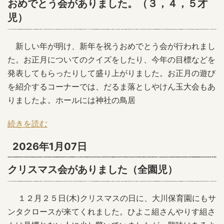
おめでとう会がありました。（３，４，５才
児）
新しい年が明け、新年を祝うおめでとう会が行われまし
た。お正月についてのクイズをしたり、今年の目標などを
発表してもらったりして盛り上がりました。お正月の遊び
を紹介するコーナーでは、だるま落としやけん玉大会もあ
りましたよ。ホールには神社の鳥居
続きを読む
2026年1月07日
クリスマス会がありました（全園児）
１２月２５日(木)クリスマスの日に、大川保育園にもサ
ンタクロースが来てくれました。ひよこ組さんやりす組さ