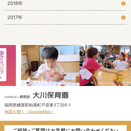
2018年
2017年
福岡県糟屋郡粕屋町戸原東3丁目6-1
地図を開く（GoogleMap）