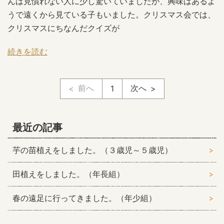
んは見慣れない人に少し驚いていましたが、興味はあるよ
うで遠くから見ている子もいました。クリスマス会では、
クリスマスにちなんだクイズが
続きを読む
前へ
次へ
1
最近の記事
芋の苗植えをしました。（３歳児～５歳児）
田植えをしました。（年長組）
春の遠足に行ってきました。（年少組）