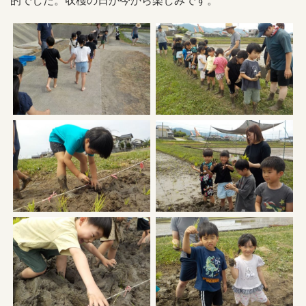
的でした。収穫の日が今から楽しみです。