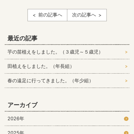
前の記事へ
次の記事へ
最近の記事
芋の苗植えをしました。（３歳児～５歳児）
田植えをしました。（年長組）
春の遠足に行ってきました。（年少組）
アーカイブ
2026年
2025年