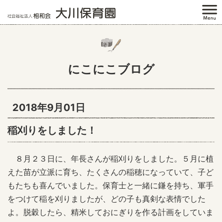
にこにこブログ
2018年9月01日
稲刈りをしました！
８月２３日に、年長さんが稲刈りをしました。５月に植
えた苗が立派に育ち、たくさんの稲穂になっていて、子ど
もたちも喜んでいました。保育士と一緒に鎌を持ち、軍手
をつけて稲を刈りましたが、どの子も真剣な表情でした
よ。脱穀したら、精米しておにぎりを作る計画をしていま