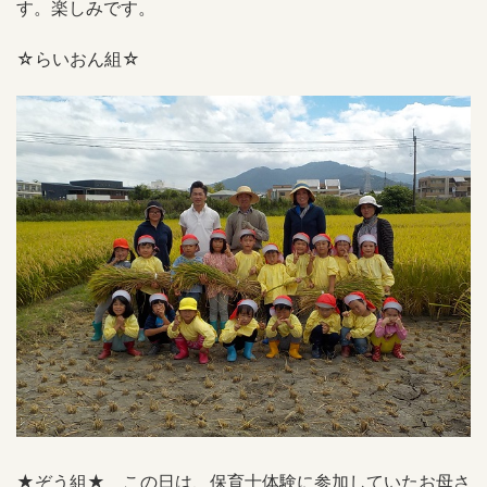
す。楽しみです。
☆らいおん組☆
★ぞう組★ この日は、保育士体験に参加していたお母さ