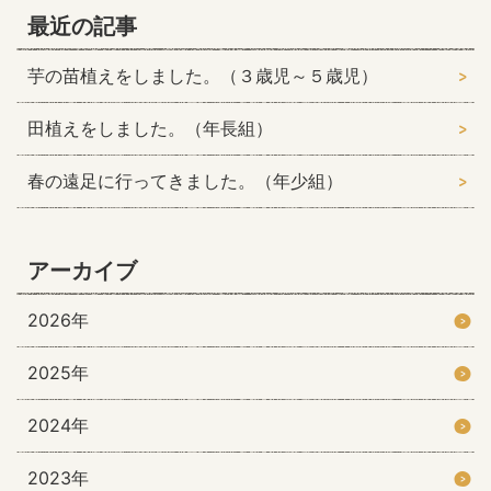
最近の記事
芋の苗植えをしました。（３歳児～５歳児）
田植えをしました。（年長組）
春の遠足に行ってきました。（年少組）
アーカイブ
2026年
2025年
2024年
2023年