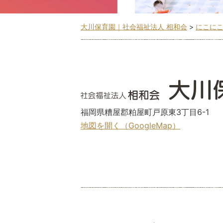
大川保育園｜社会福祉法人 相和会
>
にこに
福岡県糟屋郡粕屋町戸原東3丁目6-1
地図を開く（GoogleMap）