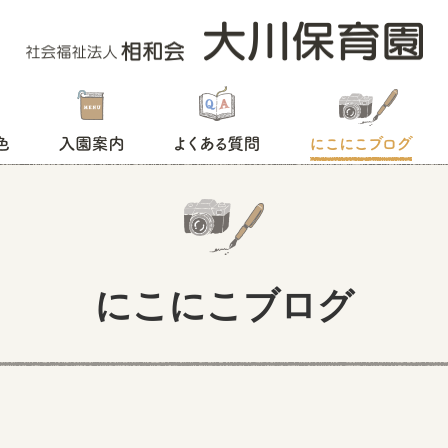
入園案内
よくある質問
にこにこブログ
にこにこブログ