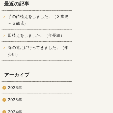
最近の記事
芋の苗植えをしました。（３歳児
～５歳児）
田植えをしました。（年長組）
春の遠足に行ってきました。（年
少組）
アーカイブ
2026年
2025年
2024年