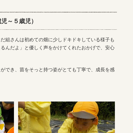
歳児～５歳児）
んだ組さんは初めての畑に少しドキドキしている様子も
えるんだよ」と優しく声をかけてくれたおかげで、安心
とができ、苗をそっと持つ姿がとても丁寧で、成長を感