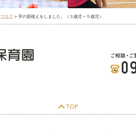
こブログ
>
芋の苗植えをしました。（３歳児～５歳児）
TOP