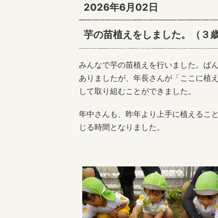
2026年6月02日
芋の苗植えをしました。（３
みんなで芋の苗植えを行いました。ぱ
ありましたが、年長さんが「ここに植
して取り組むことができました。
年中さんも、昨年より上手に植えるこ
じる時間となりました。