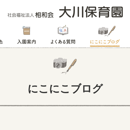
入園案内
よくある質問
にこにこブログ
にこにこブログ