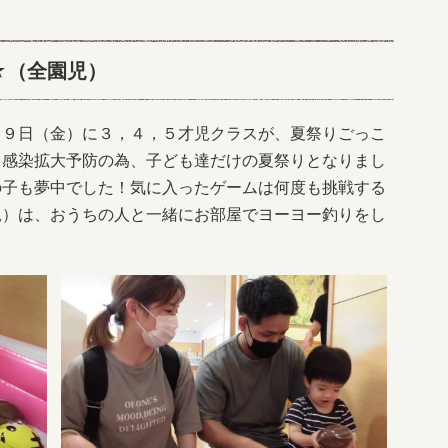
★（全園児）
９日（金）に３，４，５才児クラスが、夏祭りごっこ
ス感染拡大予防の為、子ども達だけの夏祭りとなりまし
の子も夢中でした！気に入ったゲームは何度も挑戦する
児）は、おうちの人と一緒にお部屋でヨーヨー釣りをし