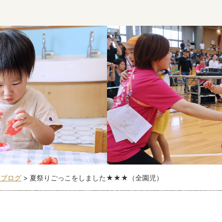
こブログ
>
夏祭りごっこをしました★★★（全園児）