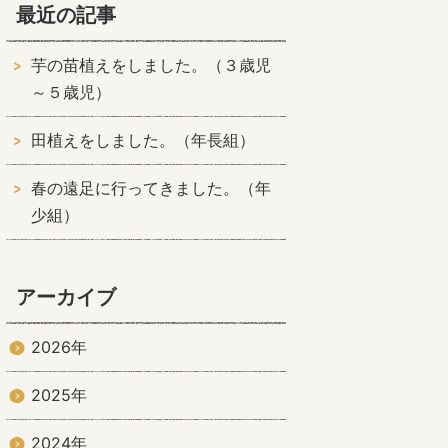
最近の記事
芋の苗植えをしました。（３歳児
～５歳児）
田植えをしました。（年長組）
春の遠足に行ってきました。（年
少組）
アーカイブ
2026年
2025年
2024年