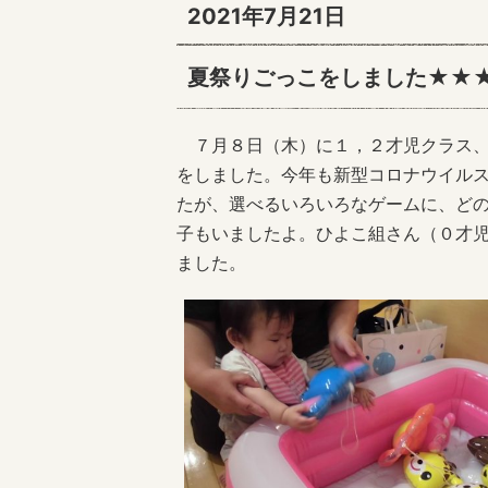
2021年7月21日
夏祭りごっこをしました★★
７月８日（木）に１，２才児クラス、
をしました。今年も新型コロナウイル
たが、選べるいろいろなゲームに、ど
子もいましたよ。ひよこ組さん（０才
ました。